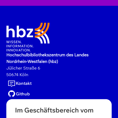
Hochschulbibliothekszentrum des Landes
Nordrhein-Westfalen (hbz)
Jülicher Straße
6
50674
Köln
Kontakt
Github