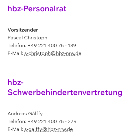
hbz-Personalrat
Vorsitzender
Pascal Christoph
Telefon: +49 221 400 75 - 139
E-Mail:
s-christoph@hbz-nrw.de
hbz-
Schwerbehindertenvertretung
Andreas Gálffy
Telefon: +49 221 400 75 - 279
E-Mail:
s-galffy@hbz-nrw.de