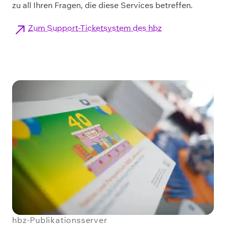
zu all Ihren Fragen, die diese Services betreffen.
Zum Support-Ticketsystem des hbz
hbz-Publikationsserver