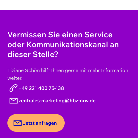
Vermissen Sie einen Service
oder Kommunikationskanal an
dieser Stelle?
Tiziane Schön hilft Ihnen gerne mit mehr Information
weiter.
+49 221 400 75-138
zentrales-marketing@hbz-nrw.de
Jetzt anfragen