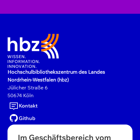
Hochschulbibliothekszentrum des Landes
Nordrhein-Westfalen (hbz)
Jülicher Straße
6
50674
Köln
Kontakt
Github