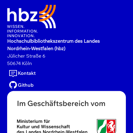
Hochschulbibliothekszentrum des Landes
Nordrhein-Westfalen (hbz)
Jülicher Straße
6
50674
Köln
Kontakt
Github