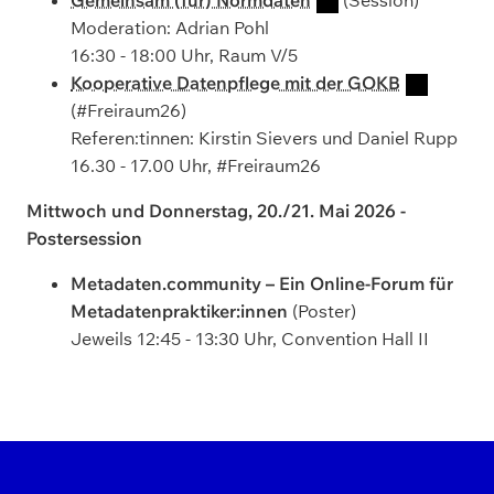
Gemeinsam (für) Normdaten
(Session)
Moderation: Adrian Pohl
16:30 - 18:00 Uhr, Raum V/5
Kooperative Datenpflege mit der GOKB
(#Freiraum26)
Referen:tinnen: Kirstin Sievers und Daniel Rupp
16.30 - 17.00 Uhr, #Freiraum26
Mittwoch und Donnerstag, 20./21. Mai 2026 -
Postersession
Metadaten.community – Ein Online-Forum für
Metadatenpraktiker:innen
(Poster)
Jeweils 12:45 - 13:30 Uhr, Convention Hall II