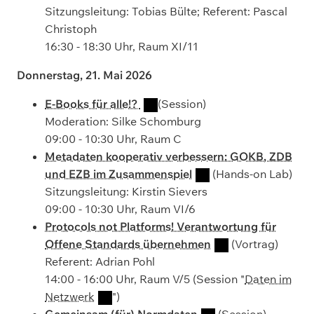
Sitzungsleitung: Tobias Bülte; Referent: Pascal
Christoph
16:30 - 18:30 Uhr, Raum XI/11
Donnerstag, 21. Mai 2026
E-Books für alle!?
(Session)
Moderation: Silke Schomburg
09:00 - 10:30 Uhr, Raum C
Metadaten kooperativ verbessern: GOKB, ZDB
und EZB im Zusammenspiel
(Hands-on Lab)
Sitzungsleitung: Kirstin Sievers
09:00 - 10:30 Uhr, Raum VI/6
Protocols not Platforms! Verantwortung für
Offene Standards übernehmen
(Vortrag)
Referent: Adrian Pohl
14:00 - 16:00 Uhr, Raum V/5 (Session "
Daten im
Netzwerk
")